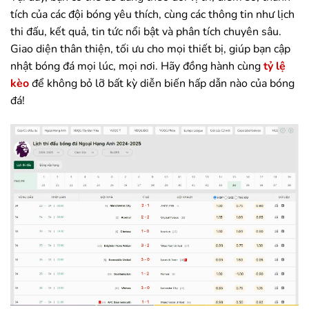
tích của các đội bóng yêu thích, cùng các thông tin như lịch
thi đấu, kết quả, tin tức nổi bật và phân tích chuyên sâu.
Giao diện thân thiện, tối ưu cho mọi thiết bị, giúp bạn cập
nhật bóng đá mọi lúc, mọi nơi. Hãy đồng hành cùng
tỷ lệ
kèo
để không bỏ lỡ bất kỳ diễn biến hấp dẫn nào của bóng
đá!