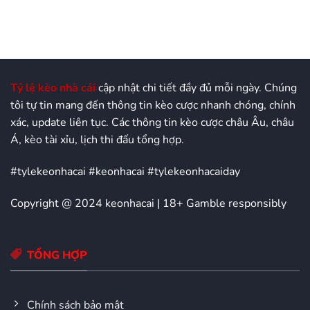
Tỷ lệ kèo nhà cái
cập nhật chi tiết đầy đủ mỗi ngày. Chúng
tôi tự tin mang đến thông tin kèo cược nhanh chóng, chính
xác, update liên tục. Các thông tin kèo cược châu Âu, châu
Á, kèo tài xỉu, lịch thi đấu tổng hợp.
#tylekeonhacai #keonhacai #tylekeonhacaiday
Copyright @ 2024 keonhacai | 18+ Gamble responsibly
TỔNG HỢP
Chính sách bảo mật